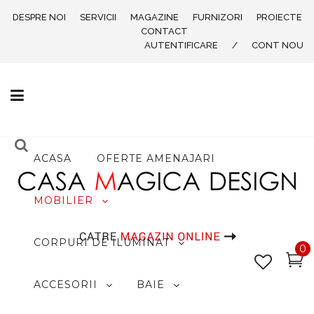
DESPRE NOI
SERVICII
MAGAZINE
FURNIZORI
PROIECTE
CONTACT
AUTENTIFICARE
/
CONT NOU
ACASA
OFERTE AMENAJARI
MOBILIER
CORPURI DE ILUMINAT
0
ACCESORII
BAIE