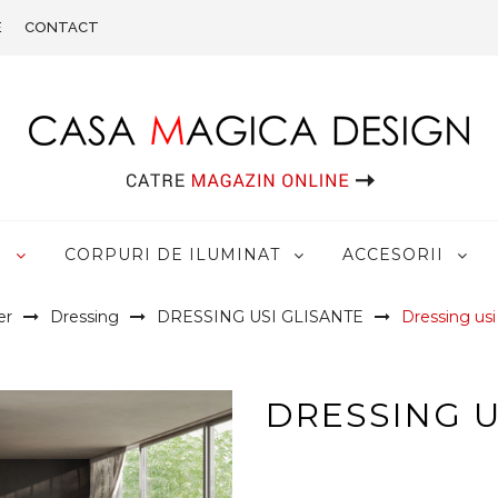
E
CONTACT
R
CORPURI DE ILUMINAT
ACCESORII
er
Dressing
DRESSING USI GLISANTE
Dressing usi
DRESSING U