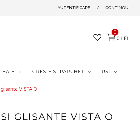
AUTENTIFICARE
/
CONT NOU
0
0 LEI
BAIE
GRESIE SI PARCHET
USI
 glisante VISTA O
SI GLISANTE VISTA O