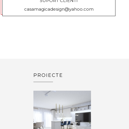
SUPORT CLIENTI
casamagicadesign@yahoo.com
PROIECTE