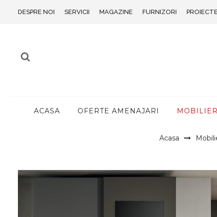
DESPRE NOI
SERVICII
MAGAZINE
FURNIZORI
PROIECT
ACASA
OFERTE AMENAJARI
MOBILIE
Acasa
Mobili