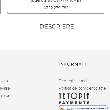
SANITARE / USI / PARCHET
0722 279 782
DESCRIERE
INFORMATII
plata
Termeni si conditii
ivrare
Politica de confidentialitate
 retur