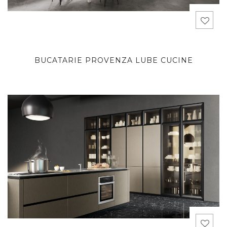
BUCATARIE PROVENZA LUBE CUCINE