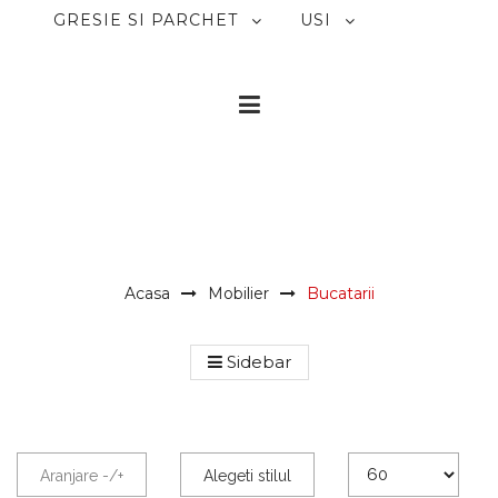
GRESIE SI PARCHET
USI
CASA MAGICA DESIGN
interior design . italian
Acasa
Mobilier
Bucatarii
furniture
Sidebar
Aranjare -/+
Alegeti stilul