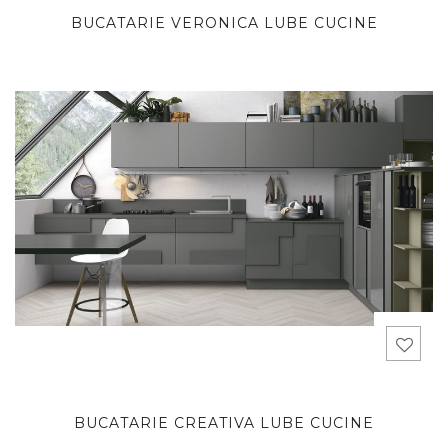
BUCATARIE VERONICA LUBE CUCINE
BUCATARIE CREATIVA LUBE CUCINE