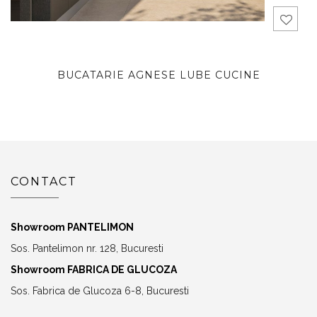
BUCATARIE AGNESE LUBE CUCINE
CONTACT
Showroom PANTELIMON
Sos. Pantelimon nr. 128, Bucuresti
Showroom FABRICA DE GLUCOZA
Sos. Fabrica de Glucoza 6-8, Bucuresti