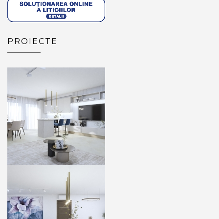
PROIECTE