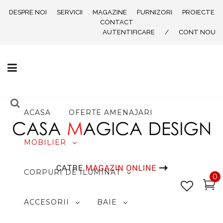
DESPRE NOI
SERVICII
MAGAZINE
FURNIZORI
PROIECTE
CONTACT
AUTENTIFICARE
/
CONT NOU
ACASA
OFERTE AMENAJARI
MOBILIER
CORPURI DE ILUMINAT
0
ACCESORII
BAIE