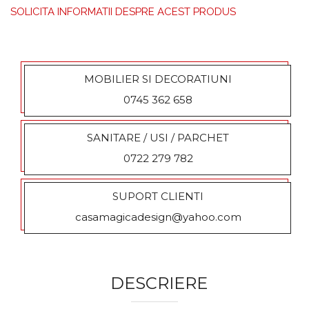
a la
SOLICITA INFORMATII DESPRE ACEST PRODUS
fav
orit
e
MOBILIER SI DECORATIUNI
0745 362 658
SANITARE / USI / PARCHET
0722 279 782
SUPORT CLIENTI
casamagicadesign@yahoo.com
DESCRIERE