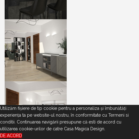
Utilizăm fişiere de tip cookie pentru a personaliza și îmbunătăți
experiența ta pe website-ul nostru, în conformitate cu
Termeni si
conditii
. Continuarea navigării presupune că esti de acord cu
utilizarea cookie-urilor de catre Casa Magica Design.
DE ACORD