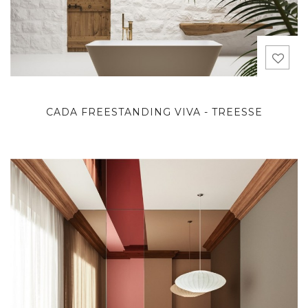
CADA FREESTANDING VIVA - TREESSE