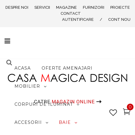
DESPRE NOI
SERVICII
MAGAZINE
FURNIZORI
PROIECTE
CONTACT
AUTENTIFICARE
/
CONT NOU
ACASA
OFERTE AMENAJARI
MOBILIER
CORPURI DE ILUMINAT
0
ACCESORII
BAIE