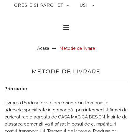
GRESIE SI PARCHET
USI
Acasa
Metode de livrare
METODE DE LIVRARE
Prin curier
Livrarea Produselor se face oriunde in Romania la
adresele specificate in comandă, prin intermediul firmei de
curierat rapid agreata de CASA MAGICĂ DESIGN. Înainte de
plasarea comenzii, va fi afișat în coșul de cumpărături
costul transportului. Termenul de livrare al Produselor