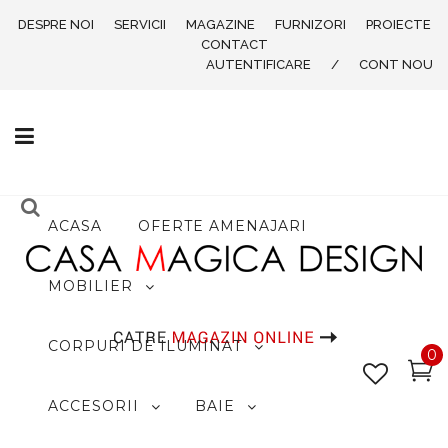
DESPRE NOI
SERVICII
MAGAZINE
FURNIZORI
PROIECTE
CONTACT
AUTENTIFICARE
/
CONT NOU
ACASA
OFERTE AMENAJARI
MOBILIER
CORPURI DE ILUMINAT
0
ACCESORII
BAIE