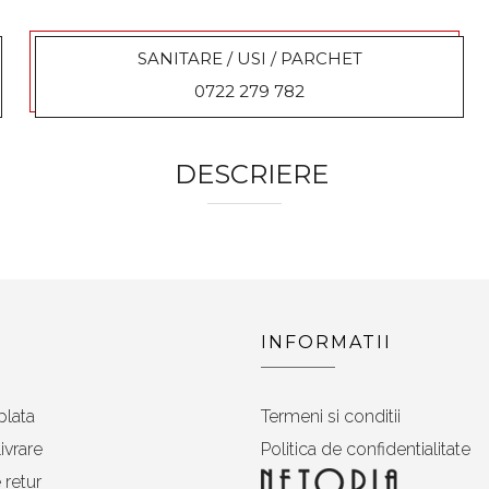
SANITARE / USI / PARCHET
0722 279 782
DESCRIERE
INFORMATII
plata
Termeni si conditii
ivrare
Politica de confidentialitate
 retur