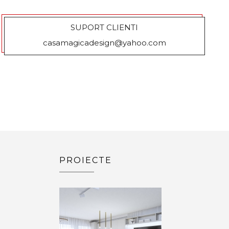
SUPORT CLIENTI
casamagicadesign@yahoo.com
PROIECTE