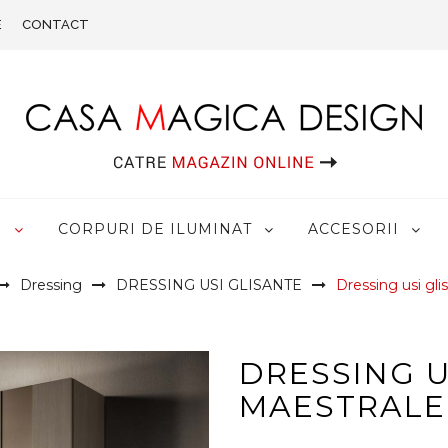
E
CONTACT
R
CORPURI DE ILUMINAT
ACCESORII
Dressing
DRESSING USI GLISANTE
Dressing usi g
DRESSING U
MAESTRALE