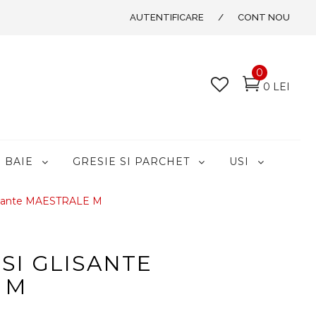
AUTENTIFICARE
/
CONT NOU
0
0 LEI
BAIE
GRESIE SI PARCHET
USI
lisante MAESTRALE M
SI GLISANTE
 M