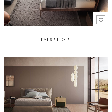
PAT SPILLO PI