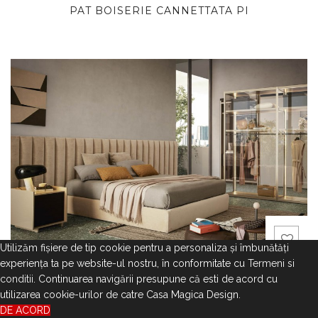
PAT BOISERIE CANNETTATA PI
Utilizăm fişiere de tip cookie pentru a personaliza și îmbunătăți
experiența ta pe website-ul nostru, în conformitate cu
Termeni si
conditii
. Continuarea navigării presupune că esti de acord cu
PAT BOISERIE SOFT PI
utilizarea cookie-urilor de catre Casa Magica Design.
DE ACORD