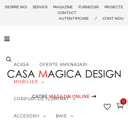
DESPRE NOI
SERVICII
MAGAZINE
FURNIZORI
PROIECTE
CONTACT
AUTENTIFICARE
/
CONT NOU
ACASA
OFERTE AMENAJARI
MOBILIER
CORPURI DE ILUMINAT
0
ACCESORII
BAIE