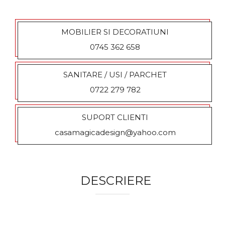
a la
fav
MOBILIER SI DECORATIUNI
orit
0745 362 658
e
SANITARE / USI / PARCHET
0722 279 782
SUPORT CLIENTI
casamagicadesign@yahoo.com
DESCRIERE