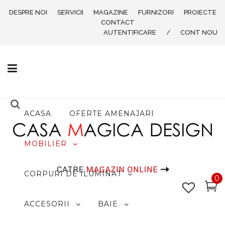
DESPRE NOI
SERVICII
MAGAZINE
FURNIZORI
PROIECTE
CONTACT
AUTENTIFICARE
/
CONT NOU
ACASA
OFERTE AMENAJARI
MOBILIER
CORPURI DE ILUMINAT
0
ACCESORII
BAIE