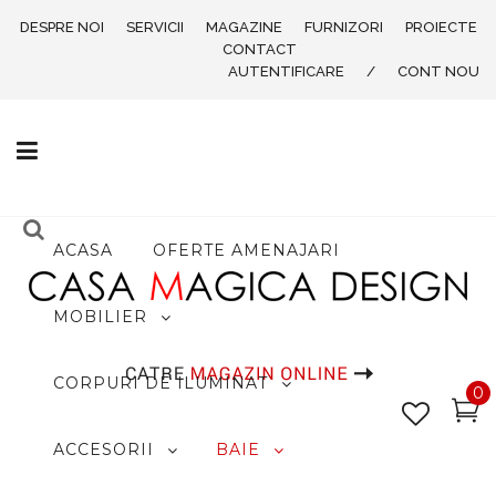
DESPRE NOI
SERVICII
MAGAZINE
FURNIZORI
PROIECTE
CONTACT
AUTENTIFICARE
/
CONT NOU
ACASA
OFERTE AMENAJARI
MOBILIER
CORPURI DE ILUMINAT
0
ACCESORII
BAIE