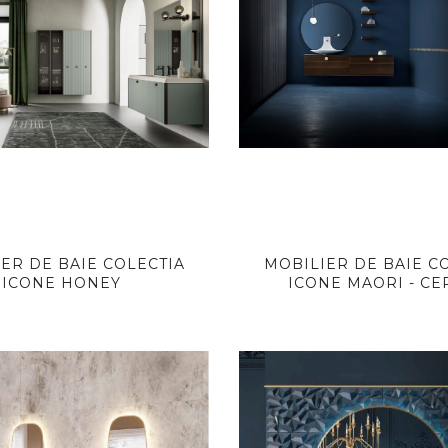
ER DE BAIE COLECTIA
MOBILIER DE BAIE C
ICONE HONEY
ICONE MAORI - CE