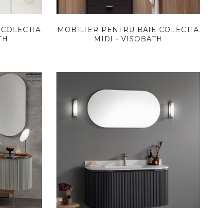
 COLECTIA
MOBILIER PENTRU BAIE COLECTIA
TH
MIDI - VISOBATH