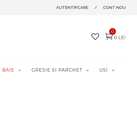
AUTENTIFICARE
/
CONT NOU
0
0 LEI
BAIE
GRESIE SI PARCHET
USI