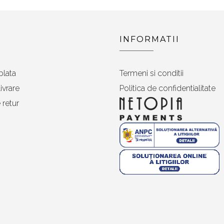
INFORMATII
plata
Termeni si conditii
ivrare
Politica de confidentialitate
 retur