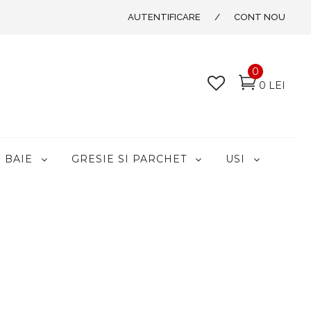
AUTENTIFICARE
/
CONT NOU
0
0 LEI
BAIE
GRESIE SI PARCHET
USI