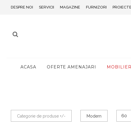
DESPRE NOI
SERVICII
MAGAZINE
FURNIZORI
PROIECT
ACASA
OFERTE AMENAJARI
MOBILIE
Categorie de produse +/-
Modern