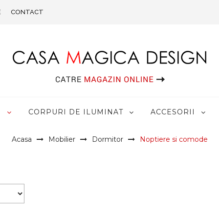
E
CONTACT
R
CORPURI DE ILUMINAT
ACCESORII
Acasa
Mobilier
Dormitor
Noptiere si comode