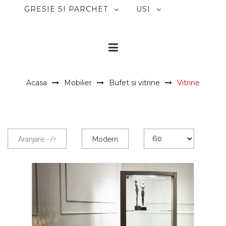
GRESIE SI PARCHET
USI
Acasa
Mobilier
Bufet si vitrine
Vitrine
Aranjare -/+
Modern