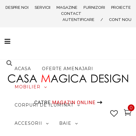
DESPRE NOI
SERVICII
MAGAZINE
FURNIZORI
PROIECTE
CONTACT
AUTENTIFICARE
/
CONT NOU
ACASA
OFERTE AMENAJARI
MOBILIER
CORPURI DE ILUMINAT
0
ACCESORII
BAIE